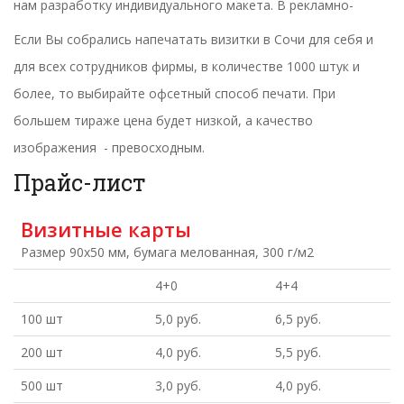
нам разработку индивидуального макета. В рекламно-
производственной фирме «Форте» создадут оригинальный
Если Вы собрались напечатать визитки в Сочи для себя и
дизайн-макет, отражающий Ваш стиль.
для всех сотрудников фирмы, в количестве 1000 штук и
более, то выбирайте офсетный способ печати. При
большем тираже цена будет низкой, а качество
изображения - превосходным.
Прайс-лист
Визитные карты
Размер 90х50 мм, бумага мелованная, 300 г/м2
4+0
4+4
100 шт
5,0 руб.
6,5 руб.
200 шт
4,0 руб.
5,5 руб.
500 шт
3,0 руб.
4,0 руб.