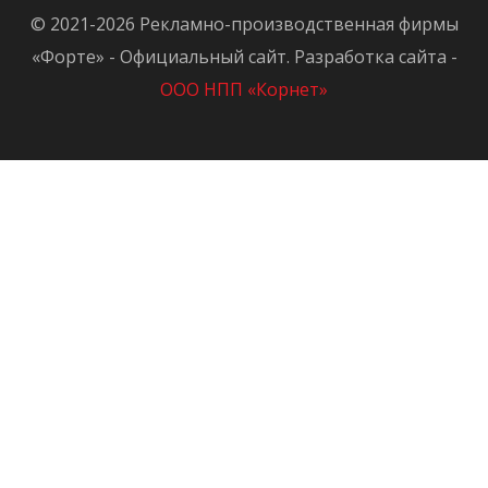
© 2021-2026 Рекламно-производственная фирмы
«Форте» - Официальный сайт. Разработка сайта -
ООО НПП «Корнет»