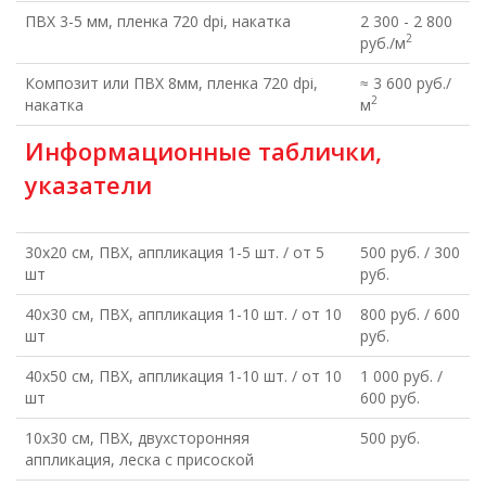
ПВХ 3-5 мм, пленка 720 dpi, накатка
2 300 - 2 800
2
руб./м
Композит или ПВХ 8мм, пленка 720 dpi,
≈ 3 600 руб./
2
накатка
м
Информационные таблички,
указатели
30х20 см, ПВХ, аппликация 1-5 шт. / от 5
500 руб. / 300
шт
руб.
40х30 см, ПВХ, аппликация 1-10 шт. / от 10
800 руб. / 600
шт
руб.
40х50 см, ПВХ, аппликация 1-10 шт. / от 10
1 000 руб. /
шт
600 руб.
10х30 см, ПВХ, двухсторонняя
500 руб.
аппликация, леска с присоской